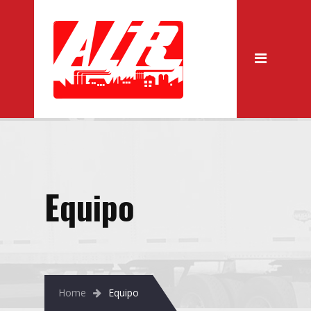
Equipo
Home
Equipo